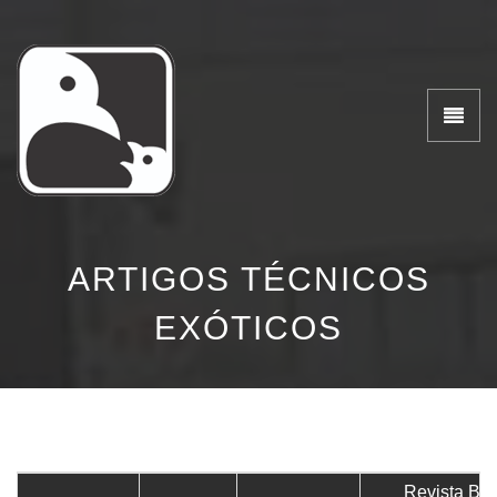
ARTIGOS TÉCNICOS
EXÓTICOS
Revista Bras