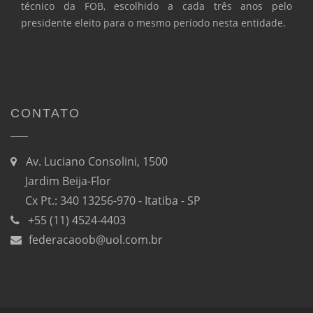
técnico da FOB, escolhido a cada três anos pelo
presidente eleito para o mesmo período nesta entidade.
CONTATO
Av. Luciano Consolini, 1500
Jardim Beija-Flor
Cx Pt.: 340 13256-970 - Itatiba - SP
+55 (11) 4524-4403
federacaoob@uol.com.br