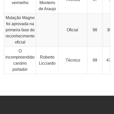
vermelho
Monteiro
de Araujo
Mutação Magno
foi aprovada na
primeira fase do
Oficial
98
30-
reconhecimento
oficial
O
incompreendido
Roberto
Técnico
99
47-
canário
Licciardo
portador